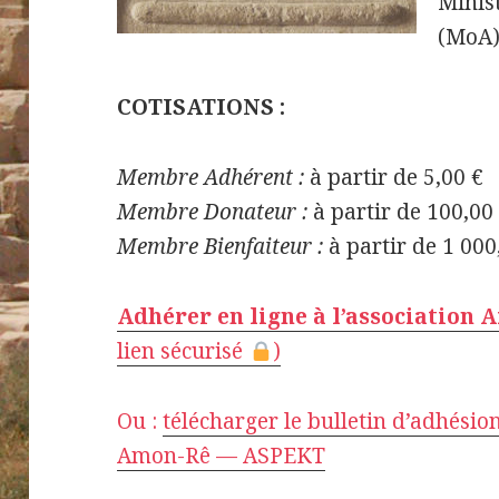
Minist
(MoA)
COTISATIONS :
Membre Adhérent :
à partir de 5,00 €
Membre Donateur :
à partir de 100,00
Membre Bienfaiteur :
à partir de 1 000
Adhérer en ligne à l’association
lien sécurisé
)
Ou :
télécharger le bulletin d’adhésio
Amon-Rê — ASPEKT