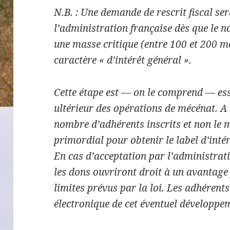
N.B. : Une demande de rescrit fiscal se
l’administration française dès que le 
une masse critique (entre 100 et 200 m
caractère « d’intérêt général ».
Cette étape est — on le comprend — ess
ultérieur des opérations de mécénat. A c
nombre d’adhérents inscrits et non le 
primordial pour obtenir le label d’inté
En cas d’acceptation par l’administrat
les dons ouvriront droit à un avantage f
limites prévus par la loi. Les adhérent
électronique de cet éventuel développe