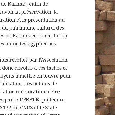
e de Karnak ; enfin de
uvoir la préservation, la
ration et la présentation au
c du patrimoine culturel des
es de Karnak en concertation
es autorités égyptiennes.
nds récoltés par l’Association
 donc dévolus à ces tâches et
oyens à mettre en œuvre pour
éalisation. Les actions de
ciation ont vocation a être
es par le
CFEETK
qui fédère
 3172 du CNRS et le State