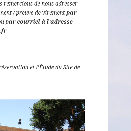
us remercions de nous adresser
ement / preuve de virement
par
ou p
ar courriel à l’adresse
.fr
éservation et l’Étude du Site de