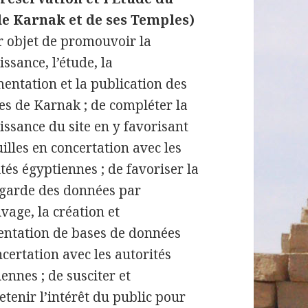
de Karnak et de ses Temples)
r objet de promouvoir la
ssance, l’étude, la
entation et la publication des
es de Karnak ; de compléter la
issance du site en y favorisant
uilles en concertation avec les
tés égyptiennes ; de favoriser la
garde des données par
ivage, la création et
mentation de bases de données
certation avec les autorités
ennes ; de susciter et
etenir l’intérêt du public pour