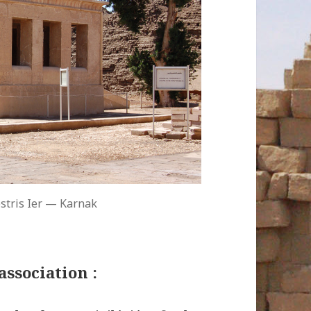
stris Ier — Karnak
association :