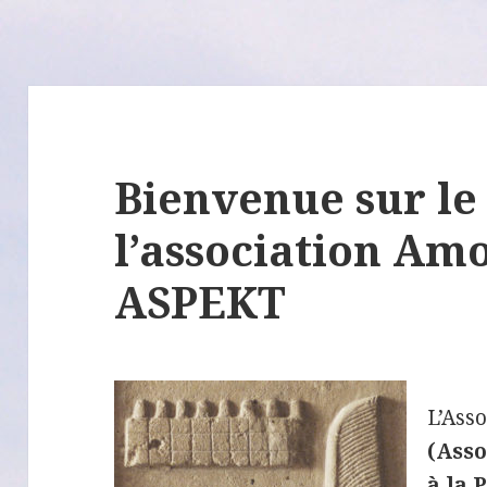
Bienvenue sur le 
l’association Am
ASPEKT
L’Ass
(Asso
à la 