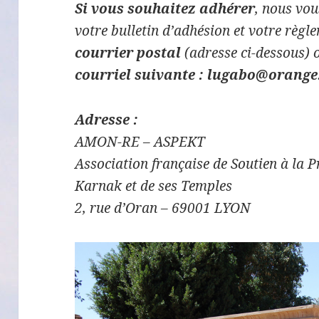
Si vous souhaitez adhérer
, nous vo
votre bulletin d’adhésion et votre règl
courrier postal
(adresse ci-dessous) 
courriel suivante : lugabo@orange
Adresse :
AMON-RE – ASPEKT
Association française de Soutien à la Pr
Karnak et de ses Temples
2, rue d’Oran – 69001 LYON