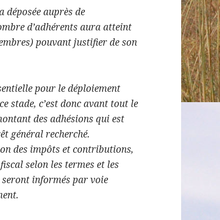
ra déposée auprès de
nombre d’adhérents aura atteint
embres) pouvant justifier de son
entielle pour le déploiement
e stade, c’est donc avant tout le
montant des adhésions qui est
rêt général recherché.
ion des impôts et contributions,
iscal selon les termes et les
s seront informés par voie
ment.