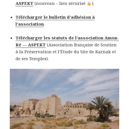
ASPEKT
(nouveau – lien sécurisé
).
Télécharger le bulletin d’adhésion à
l’association
.
Télécharger les statuts de l’association Amon-
Rê — ASPEKT
(Association française de Soutien
à la Préservation et l’Étude du Site de Karnak et
de ses Temples).