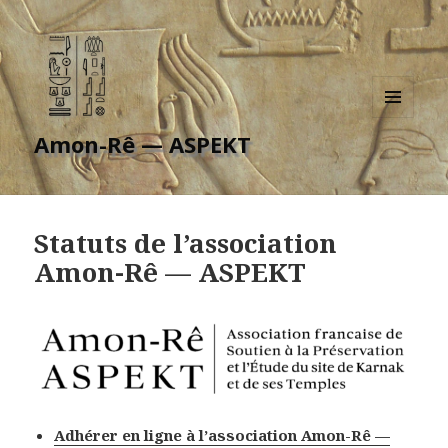
MENU
Amon-Rê — ASPEKT
ET
WIDGETS
Statuts de l’association
Amon-Rê — ASPEKT
Adhérer en ligne à l’association Amon-Rê —