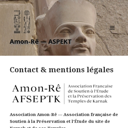
MENU
Amon-Rê — ASPEKT
ET
WIDGETS
Contact & mentions légales
Association Amon-Rê — Association française de
Soutien à la Préservation et l’Étude du site de
Karnak et de ses Temples